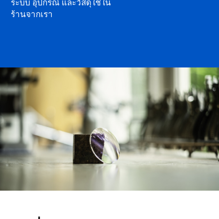
ระบบ อุปกรณ์ และวัสดุใช้ใน
ร้านจากเรา