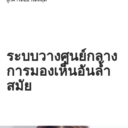
ระบบวางศูนย์กลาง
การมองเห็นอันล้ำ
สมัย