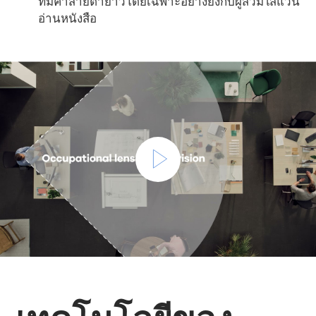
ที่มีค่าสายตายาวโดยเฉพาะอย่างยิ่งกับผู้สวมใส่แว่น
อ่านหนังสือ