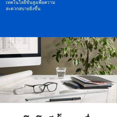
เทคโนโลยีขั้นสูงเพื่อความ
สะดวกสบายยิ่งขึ้น