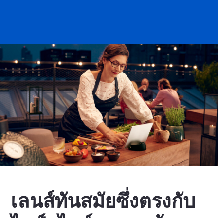
เลนส์ทันสมัยซึ่งตรงกับ