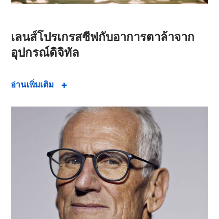
เลนส์โปรเกรสซีฟกับอาการตาล้าจาก
อุปกรณ์ดิจิทัล
อ่านเพิ่มเติม