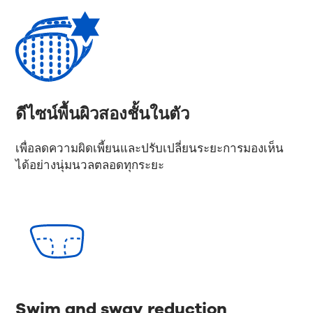
ดีไซน์พื้นผิวสองชั้นในตัว
เพื่อลดความผิดเพี้ยนและปรับเปลี่ยนระยะการมองเห็น
ได้อย่างนุ่มนวลตลอดทุกระยะ
Swim and sway reduction