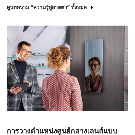
ดูบทความ “ความรู้คู่สายตา” ทั้งหมด
การวางตำแหน่งศูนย์กลางเลนส์แบบ