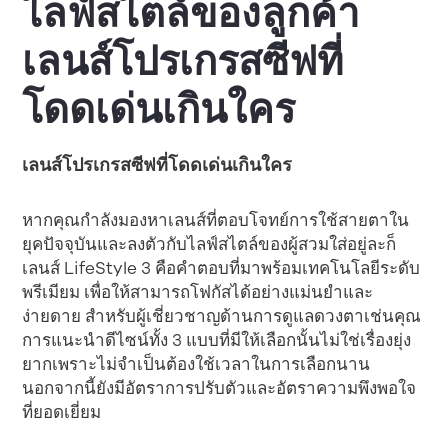
ไลฟ์สไตล์ของลูกค้า
เลนส์โปรเกรสซีฟที่
โดดเด่นเกินใคร
เลนส์โปรเกรสซีฟที่โดดเด่นเกินใคร
หากคุณกำลังมองหาเลนส์ที่ตอบโจทย์การใช้สายตาใน
ยุคปัจจุบันและลงตัวกับไลฟ์สไตล์ของผู้สวมใส่อยู่ละก็
เลนส์ LifeStyle 3 คือคำตอบที่มาพร้อมเทคโนโลยีระดับ
พรีเมียม เพื่อให้สามารถโฟกัสได้อย่างแม่นยำและ
ง่ายดาย สำหรับผู้เชี่ยวชาญด้านการดูแลดวงตาเช่นคุณ
การแนะนำดีไซน์ทั้ง 3 แบบที่มีให้เลือกนั้นไม่ใช่เรื่องยุ่ง
ยากเพราะไม่จำเป็นต้องใช้เวลาในการเลือกนาน
นอกจากนี้ยังมีอัตราการปรับตัวและอัตราความพึงพอใจ
ที่ยอดเยี่ยม