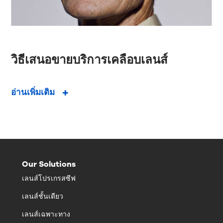
วิธีเสนอขายบริการเคลือบเลนส์
อ่านเพิ่มเติม
Our Solutions
เลนส์โปรเกรสซีฟ
เลนส์ชั้นเดียว
เลนส์เฉพาะทาง